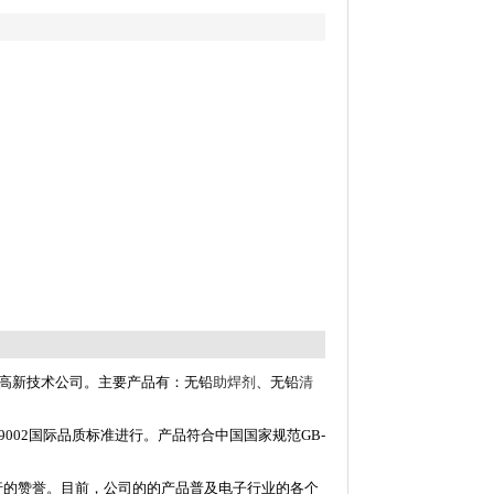
高新技术公司。主要产品有：无铅
助焊剂
、无铅
清
02国际品质标准进行。产品符合中国国家规范GB-
行的赞誉。目前，公司的的产品普及电子行业的各个