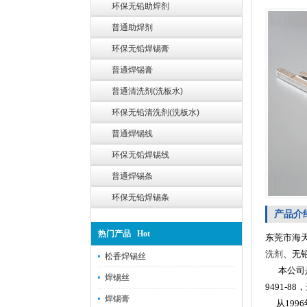
环保无铅助焊剂
普通助焊剂
环保无铅焊锡膏
普通焊锡膏
普通清洗剂(洗板水)
环保无铅清洗剂(洗板水)
普通焊锡线
环保无铅焊锡线
普通焊锡条
环保无铅焊锡条
产品介
热门产品 Hot
东莞市海
洗剂
、无
松香焊锡丝
本公司是
焊锡丝
9491-8
焊锡膏
从199