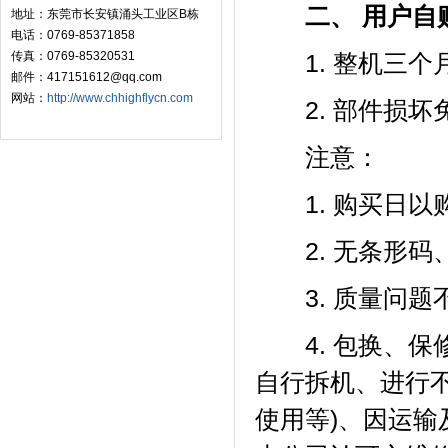
二、 用户自购
地址：东莞市长安镇涌头工业区B栋
电话：0769-85371858
传真：0769-85320531
1. 整机三个
邮件：417151612@qq.com
网站：
http://www.chhighflycn.com
2. 部件损坏
注意：
1. 购买日以购
2. 无条形码
3. 质量问题
4. 包换、保
自行拆机、进行
使用等)、因运