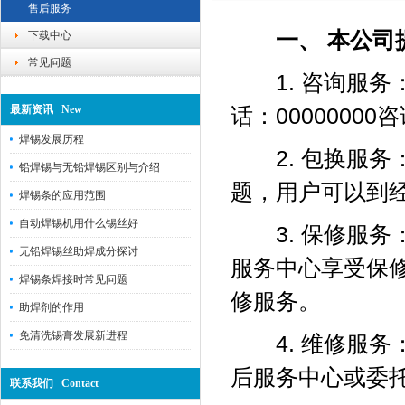
售后服务
一、 本公司提
下载中心
常见问题
1. 咨询服务
最新资讯 New
话：00000000咨
焊锡发展历程
2. 包换服务
铅焊锡与无铅焊锡区别与介绍
题，用户可以到经
焊锡条的应用范围
自动焊锡机用什么锡丝好
3. 保修服务
无铅焊锡丝助焊成分探讨
服务中心享受保
焊锡条焊接时常见问题
修服务。
助焊剂的作用
免清洗锡膏发展新进程
4. 维修服务
后服务中心或委
联系我们 Contact